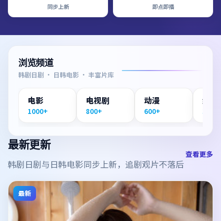
同步上新
即点即播
浏览频道
韩剧日剧 · 日韩电影 · 丰富片库
电影
电视剧
动漫
纪录
1000+
800+
600+
300+
最新更新
查看更多
韩剧日剧与日韩电影同步上新，追剧观片不落后
最新