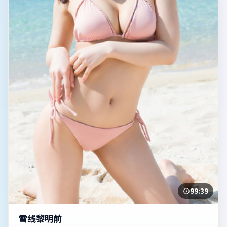
99:39
雪线黎明前