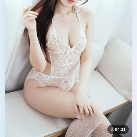
94:21