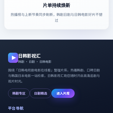
片单持续焕新
热播榜与上新节奏同步刷新，韩剧日剧与日韩电影好片不错
过
日韩影视汇
韩剧 · 日剧 · 日韩电影
围绕「
日韩电视剧电影在线看
」整理片库，热播韩剧、口碑日剧
与韩国日本电影一站检索，
日韩影视汇
助您随时开启高清追剧与
观片时光。
韩剧专区
日剧精选
进入片库
平台导航