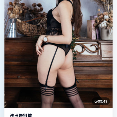
99:47
沙洲告别信