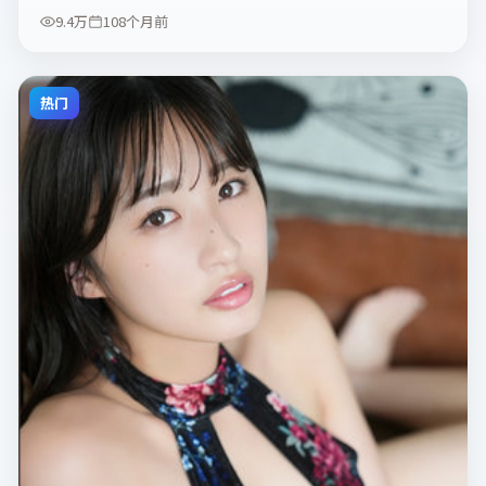
9.4万
108个月前
热门